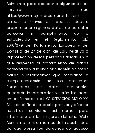
Asimismo, para acceder a algunos de los
servicios que
https://www.mojamarestaurante.com
ofrece a través del website deberá
proporcionar algunos datos de carácter
personal. En cumplimiento de lo
establecido en el Reglamento (UE)
2016/679 del Parlamento Europeo y del
Consejo, de 27 de abril de 2016, relativo a
la protección de las personas físicas en lo
que respecta al tratamiento de datos
personales y a la libre circulación de estos
datos le informamos que, mediante la
cumplimentación de los presentes
formularios, sus datos personales
quedarán incorporados y serán tratados
en los ficheros de HYC SERVICIOS SIGLO XXI
S.L.. con el fin de poderle prestar y ofrecer
nuestros servicios así como para
informarle de las mejoras del sitio Web.
Asimismo, le informamos de la posibilidad
de que ejerza los derechos de acceso,