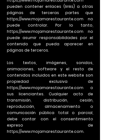
https://www.mojamarestaurante.com
pueden contener enlaces (links) a otras
páginas de terceras partes que
https://www.mojamarestaurante.com
no
puede controlar. Por lo tanto,
https://www.mojamarestaurante.com
no
puede asumir responsabilidades por el
contenido que pueda aparecer en
páginas de terceros.
Los textos, imágenes, sonidos,
animaciones, software y el resto de
contenidos incluidos en este website son
propiedad exclusiva de
https://www.mojamarestaurante.com
o
sus licenciantes. Cualquier acto de
transmisión, distribución, cesión,
reproducción, almacenamiento o
comunicación pública total o parcial,
debe contar con el consentimiento
expreso de
https://www.mojamarestaurante.com
.