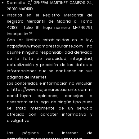
Domicilio: C/ GENERAL MARTINEZ CAMPOS 24,
28010 MADRID
Inscrita en el Registro Mercantil de
Registro Mercantil de Madrid al Tomo
42183 , folio 91, hoja número M-746791,
inscripción 1ª
Con los límites establecidos en la ley,
https://www.mojamarestaurante.com
no
asume ninguna responsabilidad derivada
de la falta de veracidad, integridad,
actualización y precisión de los datos o
informaciones que se contienen en sus
páginas de Internet.
Los contenidos e información no vinculan
a
https://www.mojamarestaurante.com
ni
constituyen opiniones, consejos o
asesoramiento legal de ningún tipo pues
se trata meramente de un servicio
ofrecido con carácter informativo y
divulgativo.
Las páginas de Internet de