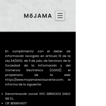
AVISO LEGAL
En cumplimiento con el deber de
información recogido en artículo 10 de la
Ley 34/2002, de 11 de julio, de Servicios de la
Sociedad de la Información y del
Comercio Electrónico (LSSICE), el
propietario de la web
https://www.mojamarestaurante.com
, le
informa de lo siguiente:
Denominación social: HYC SERVICIOS SIGLO
XXI S.L.
CIF: B06804017