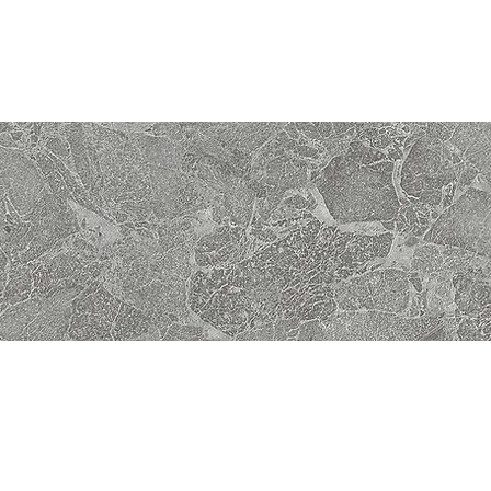
Reservar
Calle Fe
28010 Ma
Facebook