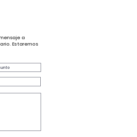
 mensaje a
lario. Estaremos