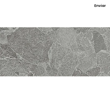
Enviar
Aviso Legal
Pol. Privacidad