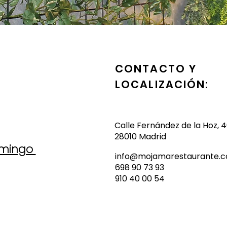
CONTACTO Y
LOCALIZACIÓN:
Calle Fernández de la Hoz, 
28010 Madrid
omingo
info@mojamarestaurante.
698 90 73 93
910 40 00 54